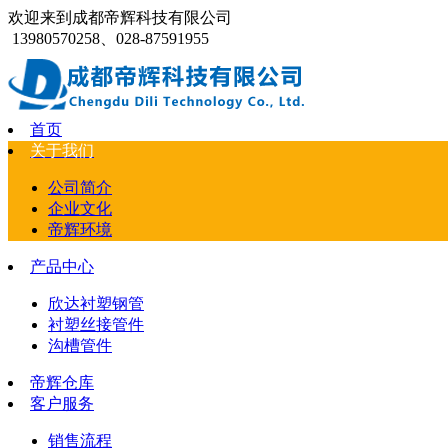
欢迎来到成都帝辉科技有限公司
13980570258、028-87591955
首页
关于我们
公司简介
企业文化
帝辉环境
产品中心
欣达衬塑钢管
衬塑丝接管件
沟槽管件
帝辉仓库
客户服务
销售流程