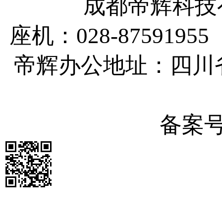
成都帝辉科技有
座机：028-87591955
帝辉办公地址：四川
备案