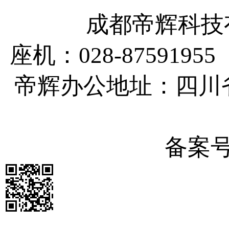
成都帝辉科技有
座机：028-87591955
帝辉办公地址：四川
备案