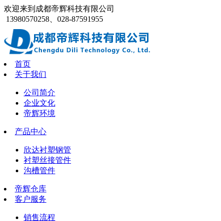
欢迎来到成都帝辉科技有限公司
13980570258、028-87591955
首页
关于我们
公司简介
企业文化
帝辉环境
产品中心
欣达衬塑钢管
衬塑丝接管件
沟槽管件
帝辉仓库
客户服务
销售流程