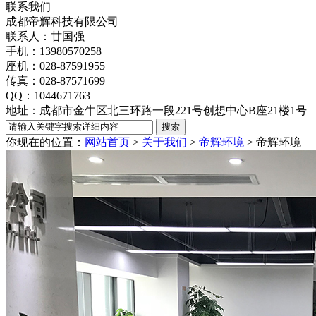
联系我们
成都帝辉科技有限公司
联系人：甘国强
手机：13980570258
座机：028-87591955
传真：028-87571699
QQ：1044671763
地址：成都市金牛区北三环路一段221号创想中心B座21楼1号
你现在的位置：
网站首页
>
关于我们
>
帝辉环境
>
帝辉环境