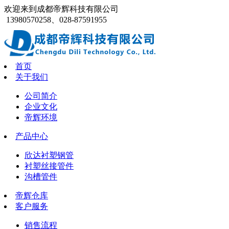
欢迎来到成都帝辉科技有限公司
13980570258、028-87591955
首页
关于我们
公司简介
企业文化
帝辉环境
产品中心
欣达衬塑钢管
衬塑丝接管件
沟槽管件
帝辉仓库
客户服务
销售流程