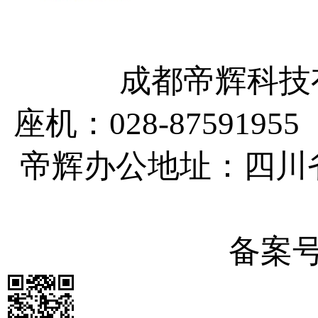
成都帝辉科技有
座机：028-87591955
帝辉办公地址：四川
备案