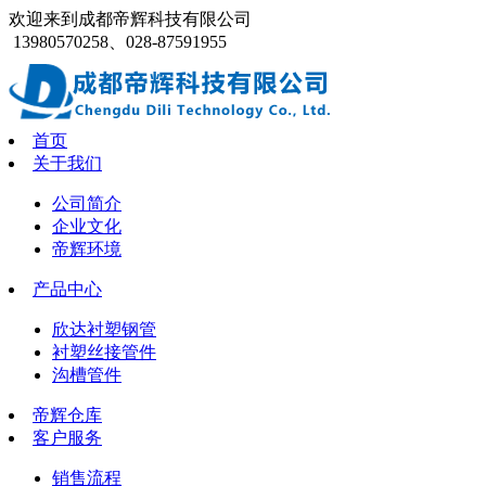
欢迎来到成都帝辉科技有限公司
13980570258、028-87591955
首页
关于我们
公司简介
企业文化
帝辉环境
产品中心
欣达衬塑钢管
衬塑丝接管件
沟槽管件
帝辉仓库
客户服务
销售流程